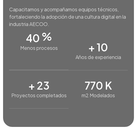
Capacitamos y acompañamos equipos técnicos,
fortaleciendo la adopción de una cultura digital en la
industria AECOO.
%
40
+
10
Menos procesos
Años de experiencia
+
23
770
K
Proyectos completados
m2 Modelados