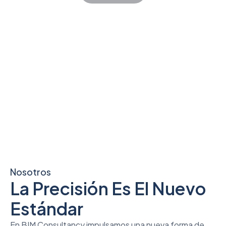
Nosotros
La Precisión Es El Nuevo
Estándar
En BIM Consultancy impulsamos una nueva forma de