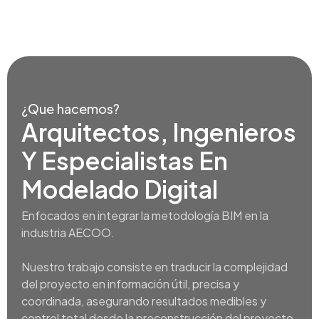
¿Que hacemos?
Arquitectos, Ingenieros
Y Especialistas En
Modelado Digital
Enfocados en integrar la metodología BIM en la
industria AECOO.
Nuestro trabajo consiste en traducir la complejidad
del proyecto en información útil, precisa y
coordinada, asegurando resultados medibles y
control total desde la preconstrucción del proyecto,