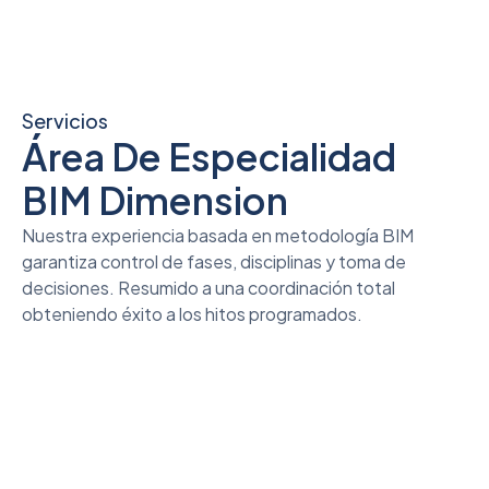
Servicios
Área De Especialidad
BIM Dimension
Nuestra experiencia basada en metodología BIM
garantiza control de fases, disciplinas y toma de
decisiones. Resumido a una coordinación total
obteniendo éxito a los hitos programados.
Estrategia Y Gobernanza BIM
Analizar la necesidad para proponer el más